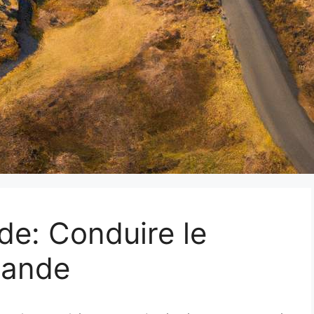
de: Conduire le
slande