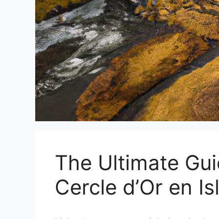
The Ultimate Gui
Cercle d’Or en I