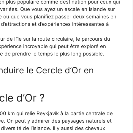
 en plus populaire comme destination pour ceux qui
 variées. Que vous ayez un escale en Islande sur
pe ou que vous planifiez passer deux semaines en
d’attractions et d’expériences intéressantes à
r de l’île sur la route circulaire, le parcours du
expérience incroyable qui peut être exploré en
de prendre le temps le plus long possible.
duire le Cercle d’Or en
cle d’Or ?
300 km qui relie Reykjavík à la partie centrale de
rnée. On peut y admirer des paysages naturels et
diversité de l’Islande. Il y aussi des chevaux