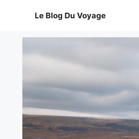
Aller
au
Le Blog Du Voyage
contenu