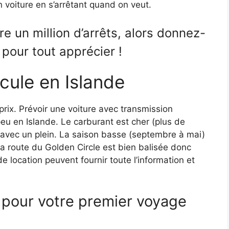
n voiture en s’arrêtant quand on veut.
e un million d’arrêts, alors donnez-
our tout apprécier !
icule en Islande
 prix. Prévoir une voiture avec transmission
peu en Islande. Le carburant est cher (plus de
 avec un plein. La saison basse (septembre à mai)
La route du Golden Circle est bien balisée donc
location peuvent fournir toute l’information et
ls pour votre premier voyage