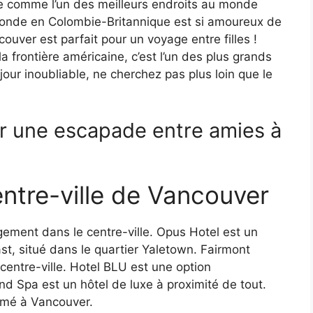
 comme l’un des meilleurs endroits au monde
monde en Colombie-Britannique est si amoureux de
ncouver est parfait pour un voyage entre filles !
a frontière américaine, c’est l’un des plus grands
our inoubliable, ne cherchez pas plus loin que le
ur une escapade entre amies à
ntre-ville de Vancouver
gement dans le centre-ville. Opus Hotel est un
, situé dans le quartier Yaletown. Fairmont
entre-ville. Hotel BLU est une option
d Spa est un hôtel de luxe à proximité de tout.
rimé à Vancouver.