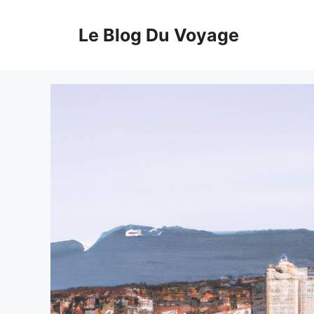
Aller
au
Le Blog Du Voyage
contenu