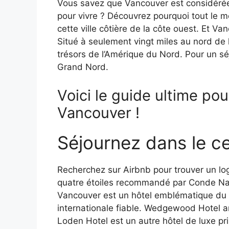
Vous savez que Vancouver est considérée
pour vivre ? Découvrez pourquoi tout le 
cette ville côtière de la côte ouest. Et Va
Situé à seulement vingt miles au nord de l
trésors de l’Amérique du Nord. Pour un séj
Grand Nord.
Voici le guide ultime po
Vancouver !
Séjournez dans le ce
Recherchez sur Airbnb pour trouver un lo
quatre étoiles recommandé par Conde Nast
Vancouver est un hôtel emblématique du c
internationale fiable. Wedgewood Hotel an
Loden Hotel est un autre hôtel de luxe p