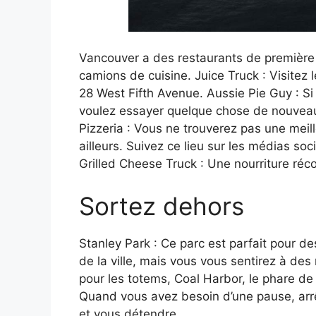
Vancouver a des restaurants de première 
camions de cuisine. Juice Truck : Visitez le
28 West Fifth Avenue. Aussie Pie Guy : Si
voulez essayer quelque chose de nouveau,
Pizzeria : Vous ne trouverez pas une meille
ailleurs. Suivez ce lieu sur les médias soc
Grilled Cheese Truck : Une nourriture réco
Sortez dehors
Stanley Park : Ce parc est parfait pour de
de la ville, mais vous vous sentirez à des
pour les totems, Coal Harbor, le phare de
Quand vous avez besoin d’une pause, arrê
et vous détendre.