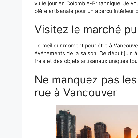
vu le jour en Colombie-Britannique. Je v
bière artisanale pour un aperçu intérieur de
Visitez le marché pub
Le meilleur moment pour être à Vancouver 
événements de la saison. De début juin à 
frais et des objets artisanaux uniques to
Ne manquez pas les 
rue à Vancouver